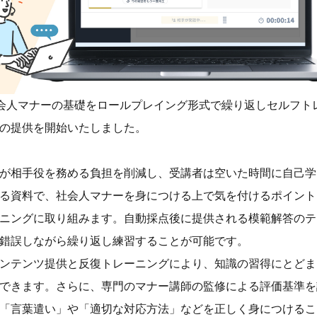
として、社会人マナーの基礎をロールプレイング形式で繰り返しセルフト
の提供を開始いたしました。
が相手役を務める負担を削減し、受講者は空いた時間に自己学
る資料で、社会人マナーを身につける上で気を付けるポイント
ニングに取り組みます。自動採点後に提供される模範解答のテ
錯誤しながら繰り返し練習することが可能です。
ンテンツ提供と反復トレーニングにより、知識の習得にとどま
できます。さらに、専門のマナー講師の監修による評価基準を
「言葉遣い」や「適切な対応方法」などを正しく身につけるこ