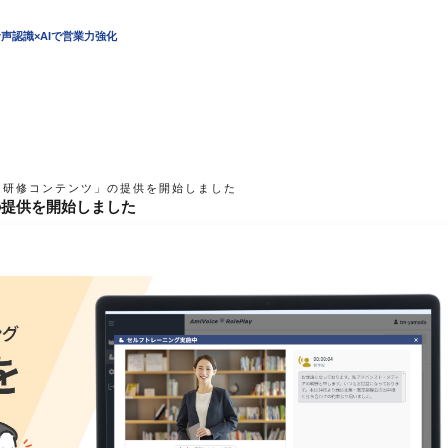
声認識×AIで営業力強化
「研修コンテンツ」の提供を開始しました
の提供を開始しました