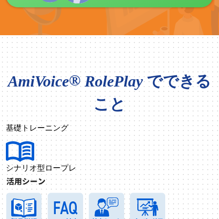
でできる
®
AmiVoice
RolePlay
こと
基礎トレーニング
シナリオ型ロープレ