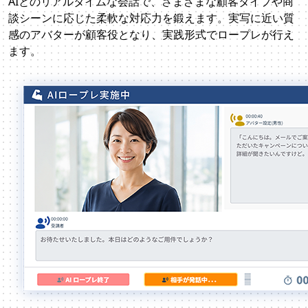
AIとのリアルタイムな会話で、さまざまな顧客タイプや商
談シーンに応じた柔軟な対応力を鍛えます。実写に近い質
感のアバターが顧客役となり、実践形式でロープレが行え
ます。