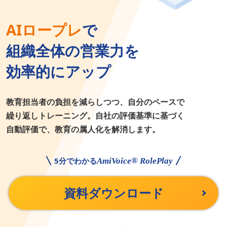
AIロープレ
で
組織全体の営業力を
効率的にアップ
教育担当者の負担を減らしつつ、自分のペースで
繰り返しトレーニング。自社の評価基準に基づく
自動評価で、教育の属人化を解消します。
5分でわかる
®
AmiVoice
RolePlay
資料ダウンロード