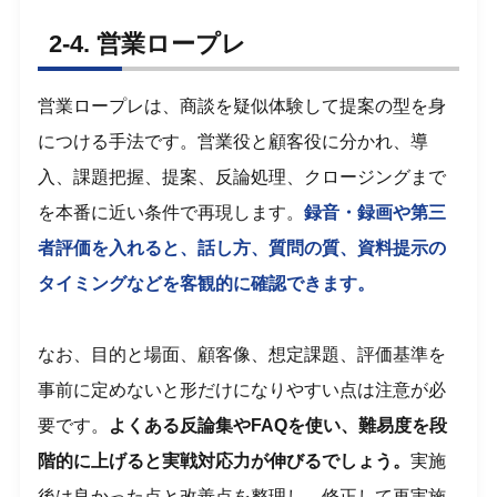
2-4. 営業ロープレ
営業ロープレは、商談を疑似体験して提案の型を身
につける手法です。営業役と顧客役に分かれ、導
入、課題把握、提案、反論処理、クロージングまで
を本番に近い条件で再現します。
録音・録画や第三
者評価を入れると、話し方、質問の質、資料提示の
タイミングなどを客観的に確認できます。
なお、目的と場面、顧客像、想定課題、評価基準を
事前に定めないと形だけになりやすい点は注意が必
要です。
よくある反論集やFAQを使い、難易度を段
階的に上げると実戦対応力が伸びるでしょう。
実施
後は良かった点と改善点を整理し、修正して再実施