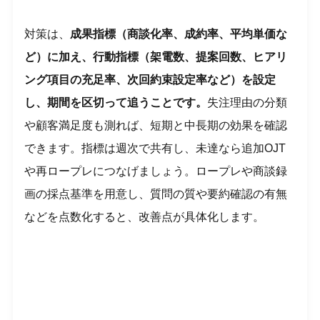
対策は、
成果指標（商談化率、成約率、平均単価な
ど）に加え、行動指標（架電数、提案回数、ヒアリ
ング項目の充足率、次回約束設定率など）を設定
し、期間を区切って追うことです。
失注理由の分類
や顧客満足度も測れば、短期と中長期の効果を確認
できます。指標は週次で共有し、未達なら追加OJT
や再ロープレにつなげましょう。ロープレや商談録
画の採点基準を用意し、質問の質や要約確認の有無
などを点数化すると、改善点が具体化します。