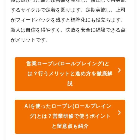
するサイクルで定着を図ります。定期実施し、上司
がフィードバックを残すと標準化にも役立ちます。
新人は自信を得やすく、失敗を安全に経験できる点
がメリットです。
営業ロープレ(ロールプレイング)と
は？行うメリットと進め方を徹底解
説
AIを使ったロープレ(ロールプレイン
グ)とは？営業研修で使うポイント
と留意点も紹介