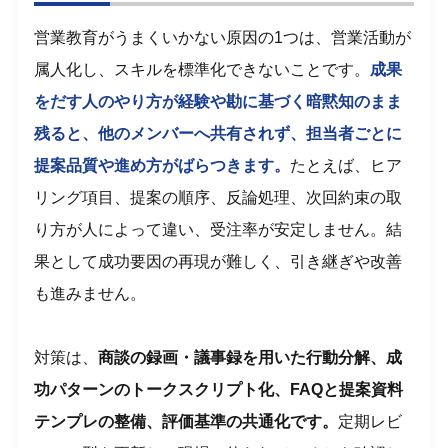
営業教育がうまくいかない原因の1つは、営業活動が
属人化し、スキルを標準化できないことです。
成果
をだす人のやり方が経験や勘に基づく暗黙知のまま
残ると、他のメンバーへ共有されず、担当者ごとに
提案品質や進め方がばらつきます。
たとえば、ヒア
リング項目、提案の順序、反論処理、次回約束の取
り方が人によって違い、受注率が安定しません。結
果として成功要因の再現が難しく、引き継ぎや改善
も進みません。
対策は、
商談の録画・議事録を用いた行動分解、成
功パターンのトークスクリプト化、FAQと提案資料
テンプレの整備、評価基準の共通化です。
定期レビ