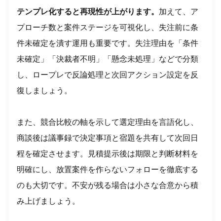
テンプレ化すると再現性が上がります。
加えて、ア
プローチ数と案件ステージを可視化し、失注前に条
件未確定を潰す運用も重要です。失注理由を「条件
未確定」「決裁者不明」「懸念未処理」などで分類
し、ロープレで反論処理と次回アクション設定を反
復しましょう。
また、競合比較の軸を示して選定理由を言語化し、
商談後は議事録で決定事項と宿題を共有して次回日
程を確定させます。見積提示後は期限と判断材料を
明確にし、放置案件を作らないフォローを徹底する
のも大切です。不安が残る場合は小さな合意から積
み上げましょう。