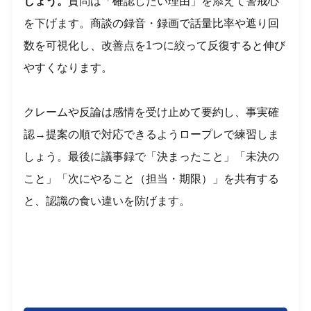
しょう。
質問は「確認したい理由」を添えて警戒心
を下げます。商談の録音・録画で話量比率や遮り回
数を可視化し、改善点を1つに絞って反復すると伸び
やすくなります。
クレームや反論は感情を受け止めて要約し、事実確
認→提案の順で対応できるようロープレで練習しま
しょう。最後に議事録で「決まったこと」「未決の
こと」「次にやること（担当・期限）」を共有する
と、認識の食い違いを防げます。