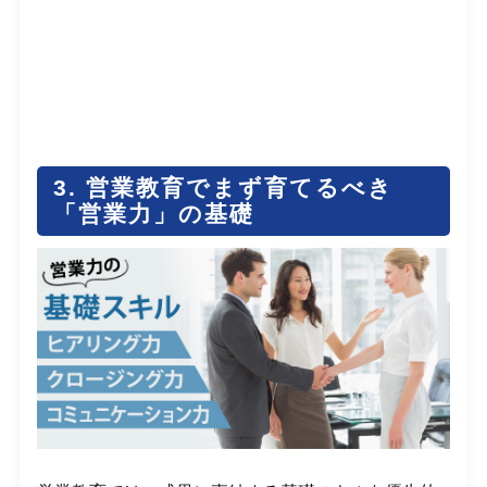
3. 営業教育でまず育てるべき
「営業力」の基礎