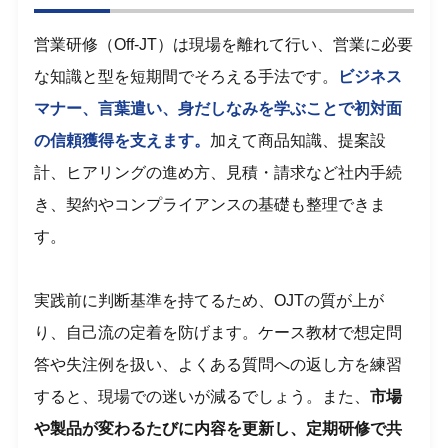
営業研修（Off-JT）は現場を離れて行い、営業に必要
な知識と型を短期間でそろえる手法です。
ビジネス
マナー、言葉遣い、身だしなみを学ぶことで初対面
の信頼獲得を支えます。
加えて商品知識、提案設
計、ヒアリングの進め方、見積・請求など社内手続
き、契約やコンプライアンスの基礎も整理できま
す。
実践前に判断基準を持てるため、OJTの質が上が
り、自己流の定着を防げます。ケース教材で想定問
答や失注例を扱い、よくある質問への返し方を練習
すると、現場での迷いが減るでしょう。また、
市場
や製品が変わるたびに内容を更新し、定期研修で共