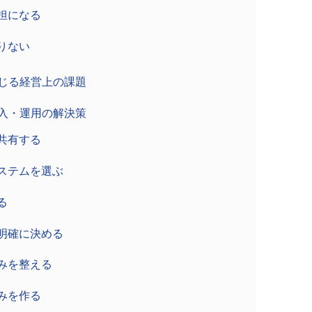
担になる
りない
生じる経営上の課題
導入・運用の解決策
共有する
ステムを選ぶ
る
明確に決める
みを整える
みを作る