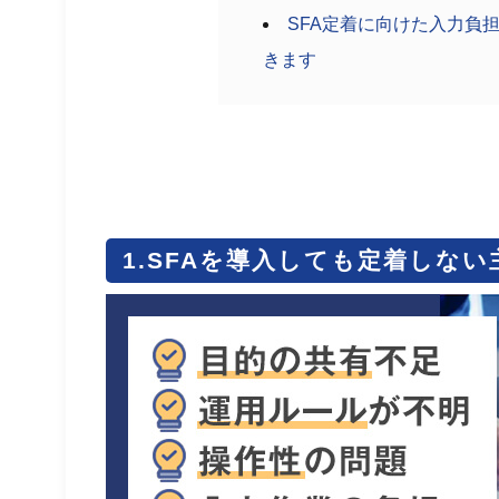
SFA定着に向けた入力負担の軽
きます
1.SFAを導入しても定着しない