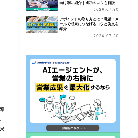
向け別に紹介｜成功のコツも解説
2026.07.30
アポイントの取り方とは？電話・メ
ールで成果につなげるコツと例文を
紹介
2026.07.30
導
、
果