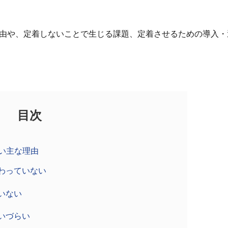
理由や、定着しないことで生じる課題、定着させるための導入・
目次
ない主な理由
わっていない
いない
いづらい