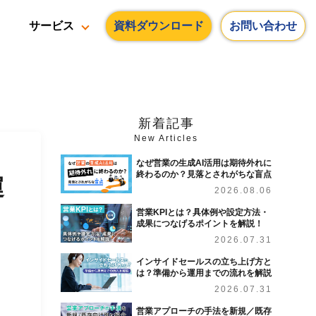
資料ダウンロード
お問い合わせ
サービス
新着記事
New Articles
なぜ営業の生成AI活用は期待外れに
終わるのか？見落とされがちな盲点
運
2026.08.06
営業KPIとは？具体例や設定方法・
成果につなげるポイントを解説！
2026.07.31
インサイドセールスの立ち上げ方と
は？準備から運用までの流れを解説
2026.07.31
営業アプローチの手法を新規／既存