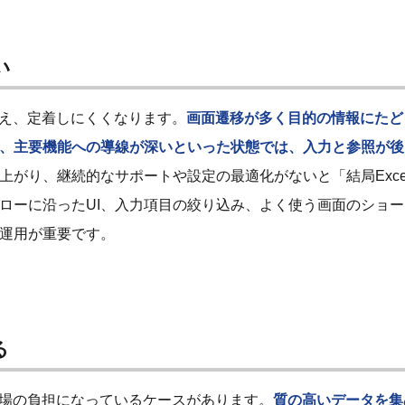
い
増え、定着しにくくなります。
画面遷移が多く目的の情報にたど
、主要機能への導線が深いといった状態では、入力と参照が後
上がり、継続的なサポートや設定の最適化がないと「結局Exce
ローに沿ったUI、入力項目の絞り込み、よく使う画面のショー
運用が重要です。
る
現場の負担になっているケースがあります。
質の高いデータを集