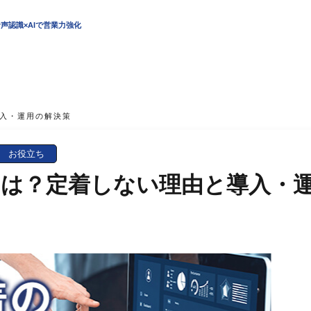
声認識×AIで営業力強化
導入・運用の解決策
お役立ち
には？定着しない理由と導入・