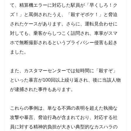
て、精算機エラーに対応した駅員が「早くしろ！ク
ズ！」と罵倒されたうえ、「殺すぞボケ！」と脅迫
されたケースがあります。さらに、運転見合わせに
対しても、乗客からしつこく詰問され、車掌がスマ
ホで無断撮影されるというプライバシー侵害も起き
ました。
また、カスタマーセンターでは短時間に「殺すぞ」
といった暴言が100回以上繰り返され、後に当該人物
が逮捕された事件もあります。
これらの事例は、単なる不満の表明を超えた執拗な
攻撃や暴言、脅迫行為が含まれており、対応する社
員に対する精神的負担が大きい典型的なカスハラの