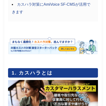
カスハラ対策にAmiVoice SF-CMSが活用で
きます
1. カスハラとは