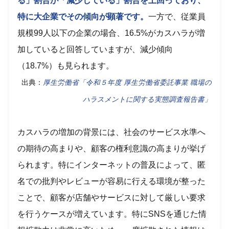
る」割合が「減少している」割合を上回っており、
特に大企業でその傾向が顕著です。
一方で、従業員
規模99人以下の企業の場合、16.5%がカスハラが増
加していると回答していますが、減少傾向
（18.7%）も見られます。
出典：
厚生労働省「令和５年度 厚生労働省委託事業 職場の
ハラスメントに関する実態調査報告書」
カスハラの増加の背景には、社会のサービス水準へ
の期待の高まりや、顧客の権利意識の高まりが挙げ
られます。特にインターネットの普及によって、匿
名での批判やレビューが容易に行える環境が整った
ことで、顧客が店舗やサービスに対して厳しい要求
を行うケースが増えています。特にSNSを通じた情