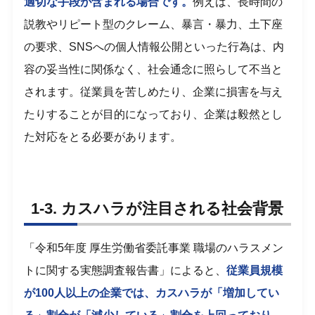
適切な手段が含まれる場合です。
例えば、長時間の
説教やリピート型のクレーム、暴言・暴力、土下座
の要求、SNSへの個人情報公開といった行為は、内
容の妥当性に関係なく、社会通念に照らして不当と
されます。従業員を苦しめたり、企業に損害を与え
たりすることが目的になっており、企業は毅然とし
た対応をとる必要があります。
1-3. カスハラが注目される社会背景
「令和5年度 厚生労働省委託事業 職場のハラスメン
トに関する実態調査報告書」によると、
従業員規模
が100人以上の企業では、カスハラが「増加してい