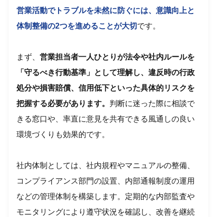
営業活動でトラブルを未然に防ぐには、意識向上と
体制整備の2つを進めることが大切
です。
まず、
営業担当者一人ひとりが法令や社内ルールを
「守るべき行動基準」として理解し、違反時の行政
処分や損害賠償、信用低下といった具体的リスクを
把握する必要があります。
判断に迷った際に相談で
きる窓口や、率直に意見を共有できる風通しの良い
環境づくりも効果的です。
社内体制としては、社内規程やマニュアルの整備、
コンプライアンス部門の設置、内部通報制度の運用
などの管理体制を構築します。定期的な内部監査や
モニタリングにより遵守状況を確認し、改善を継続