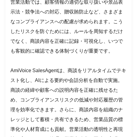
営業活動では、顧客情報の適切な取り扱いや景品表
示法・競争法への対応、贈収賄防止など、さまざま
なコンプライアンスへの配慮が求められます。こう
したリスクを防ぐためには、ルールを周知するだけ
でなく、商談内容を正確に記録・可視化し、いつで
も客観的に確認できる体制づくりが重要です。
AmiVoice SalesAgentは、商談をリアルタイムでテキ
スト化し、AIによる要約や会話分析を自動で実施。
商談の経緯や顧客への説明内容を正確に残せるた
め、コンプライアンスリスクの低減や対応履歴の管
理を効率化できます。さらに、商談内容を組織のナ
レッジとして蓄積・共有できるため、営業品質の標
準化や人材育成にも貢献。営業活動の透明性と再現