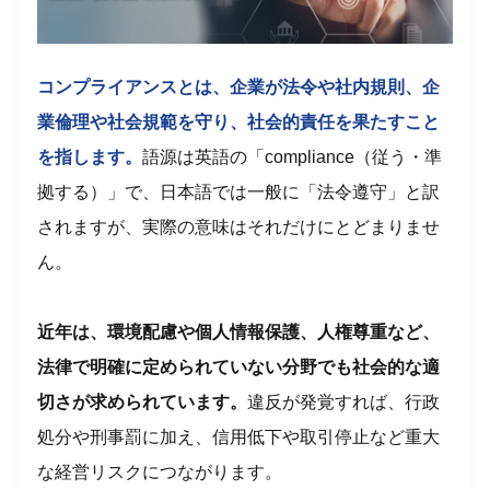
コンプライアンスとは、企業が法令や社内規則、企
業倫理や社会規範を守り、社会的責任を果たすこと
を指します。
語源は英語の「compliance（従う・準
拠する）」で、日本語では一般に「法令遵守」と訳
されますが、実際の意味はそれだけにとどまりませ
ん。
近年は、環境配慮や個人情報保護、人権尊重など、
法律で明確に定められていない分野でも社会的な適
切さが求められています。
違反が発覚すれば、行政
処分や刑事罰に加え、信用低下や取引停止など重大
な経営リスクにつながります。